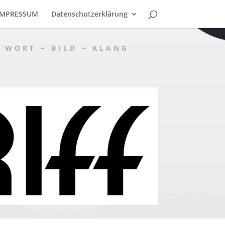
IMPRESSUM
Datenschutzerklärung
 WORT – BILD – KLANG