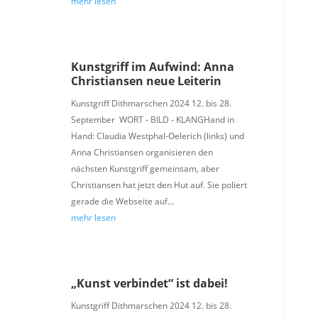
mehr lesen
Kunstgriff im Aufwind: Anna
Christiansen neue Leiterin
Kunstgriff Dithmarschen 2024 12. bis 28.
September WORT - BILD - KLANGHand in
Hand: Claudia Westphal-Oelerich (links) und
Anna Christiansen organisieren den
nächsten Kunstgriff gemeinsam, aber
Christiansen hat jetzt den Hut auf. Sie poliert
gerade die Webseite auf...
mehr lesen
„Kunst verbindet“ ist dabei!
Kunstgriff Dithmarschen 2024 12. bis 28.