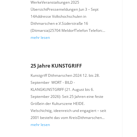
WerkeVeranstaltungen 2025
ÜbersichtPressemeldungen Jun 3 – Sept
14Addresse Volkshochschulen in
Dithmarschen e.V.Süderstraße 16
(Ditmarsia)25704 MeldorfTelefon Telefon:...
mehr lesen
25 Jahre KUNSTGRIFF
Kunstgriff Dithmarschen 2024 12. bis 28.
September WORT - BILD -
KLANGKUNSTGRIFF (21. August bis 6.
September 2026): Seit 25 Jahren eine feste
Größein der Kulturszene HEIDE.
Vielschichtig, ideenreich und engagiert – seit
2001 besteht das vom KreisDithmarschen...
mehr lesen