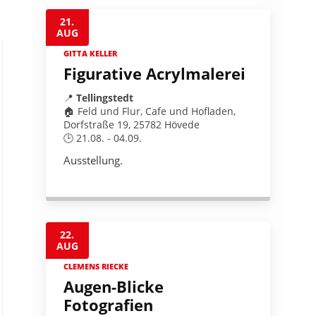
21.
AUG
GITTA KELLER
Figurative Acrylmalerei
📍
Tellingstedt
🏠 Feld und Flur, Cafe und Hofladen,
Dorfstraße 19, 25782 Hövede
🕒 21.08. - 04.09.
Ausstellung.
22.
AUG
CLEMENS RIECKE
Augen-Blicke
Fotografien