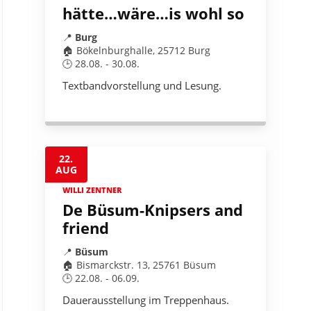
hätte…wäre…is wohl so
📍
Burg
🏠 Bökelnburghalle, 25712 Burg
🕒 28.08. - 30.08.
Textbandvorstellung und Lesung.
22.
AUG
WILLI ZENTNER
De Büsum-Knipsers and
friend
📍
Büsum
🏠 Bismarckstr. 13, 25761 Büsum
🕒 22.08. - 06.09.
Dauerausstellung im Treppenhaus.