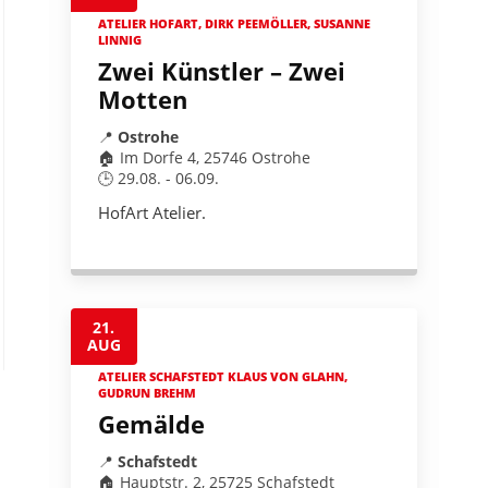
ATELIER HOFART, DIRK PEEMÖLLER, SUSANNE
LINNIG
Zwei Künstler – Zwei
Motten
📍
Ostrohe
🏠 Im Dorfe 4, 25746 Ostrohe
🕒 29.08. - 06.09.
HofArt Atelier.
21.
AUG
ATELIER SCHAFSTEDT KLAUS VON GLAHN,
GUDRUN BREHM
Gemälde
📍
Schafstedt
🏠 Hauptstr. 2, 25725 Schafstedt