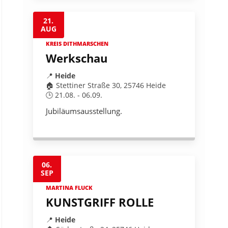
21.
AUG
KREIS DITHMARSCHEN
Werkschau
📍
Heide
🏠 Stettiner Straße 30, 25746 Heide
🕒 21.08. - 06.09.
Jubiläumsausstellung.
06.
SEP
MARTINA FLUCK
KUNSTGRIFF ROLLE
📍
Heide