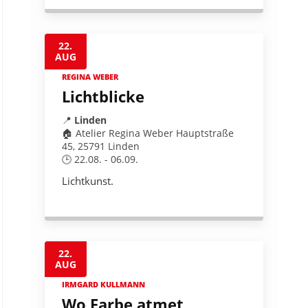
22.
AUG
REGINA WEBER
Lichtblicke
📍
Linden
🏠 Atelier Regina Weber Hauptstraße
45, 25791 Linden
🕒 22.08. - 06.09.
Lichtkunst.
22.
AUG
IRMGARD KULLMANN
Wo Farbe atmet