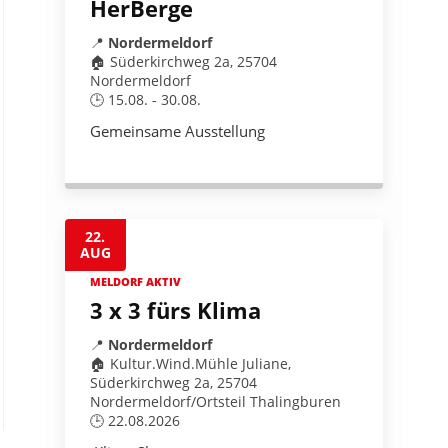
HerBerge
📍
Nordermeldorf
🏠 Süderkirchweg 2a, 25704
Nordermeldorf
🕒 15.08. - 30.08.
Gemeinsame Ausstellung
22.
AUG
MELDORF AKTIV
3 x 3 fürs Klima
📍
Nordermeldorf
🏠 Kultur.Wind.Mühle Juliane,
Süderkirchweg 2a, 25704
Nordermeldorf/Ortsteil Thalingburen
🕒 22.08.2026