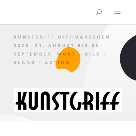
KUNSTGRIFF DITHMARSCHEN
2026 21. AUGUST BIS 06.
SEPTEMBER WORT – BILD –
KLANG – AKTION