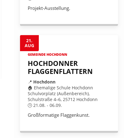
Projekt-Ausstellung.
21.
AUG
GEMEINDE HOCHDONN
HOCHDONNER
FLAGGENFLATTERN
📍
Hochdonn
🏠 Ehemalige Schule Hochdonn
Schulvorplatz (Außenbereich),
Schulstraße 4–6, 25712 Hochdonn
🕒 21.08. - 06.09.
Großformatige Flaggenkunst.