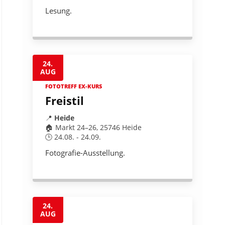
Lesung.
24.
AUG
FOTOTREFF EX-KURS
Freistil
📍
Heide
🏠 Markt 24–26, 25746 Heide
🕒 24.08. - 24.09.
Fotografie-Ausstellung.
24.
AUG