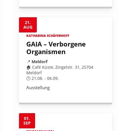
21.
AUG
KATHARINA SCHÄFERHOFF
GAIA – Verborgene
Organismen
📍
Meldorf
🏠 Café Küste, Zingelstr. 31, 25704
Meldorf
🕒 21.08. - 06.09.
Ausstellung
01.
SEP