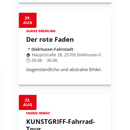
29.
AUG
ULRIKE DREWLING
Der rote Faden
📍
Diekhusen-Fahrstedt
🏠 Hauptstraße 28, 25709 Diekhusen-F.
🕒 29.08. - 30.08.
Gegenständliche und abstrakte Bilder.
23.
AUG
INGRID HEMKE
KUNSTGRIFF-Fahrrad-
Tour