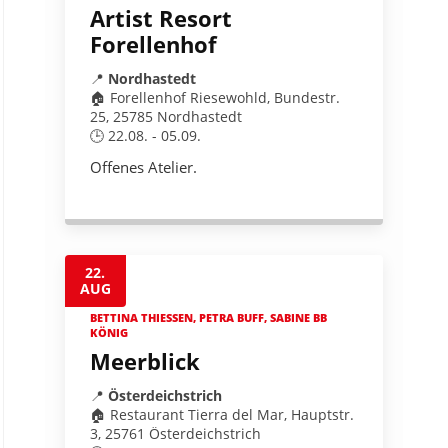
Artist Resort
Forellenhof
📍
Nordhastedt
🏠 Forellenhof Riesewohld, Bundestr.
25, 25785 Nordhastedt
🕒 22.08. - 05.09.
Offenes Atelier.
22.
AUG
BETTINA THIESSEN, PETRA BUFF, SABINE BB
KÖNIG
Meerblick
📍
Österdeichstrich
🏠 Restaurant Tierra del Mar, Hauptstr.
3, 25761 Österdeichstrich