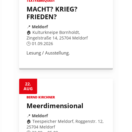
TEXTFABRIQUE51
MACHT? KRIEG?
FRIEDEN?
📍
Meldorf
🏠 Kulturkneipe Bornholdt,
Zingelstraße 14, 25704 Meldorf
🕒 01.09.2026
Lesung / Ausstellung.
22.
AUG
BERND KIRCHNER
Meerdimensional
📍
Meldorf
🏠 Teespeicher Meldorf, Roggenstr. 12,
25704 Meldorf