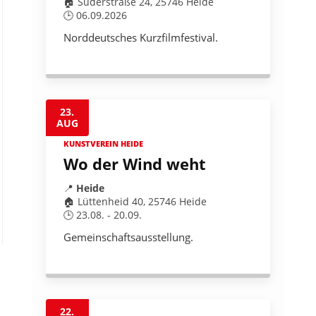
🏠 Süderstraße 24, 25746 Heide
🕒 06.09.2026
Norddeutsches Kurzfilmfestival.
23.
AUG
KUNSTVEREIN HEIDE
Wo der Wind weht
📍
Heide
🏠 Lüttenheid 40, 25746 Heide
🕒 23.08. - 20.09.
Gemeinschaftsausstellung.
22.