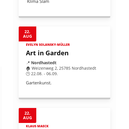
 Klima Slam 
22.
AUG
EVELYN SOLANSKY-MÜLLER
Art in Garden
📍
Nordhastedt
🏠 Weizenweg 2, 25785 Nordhastedt
🕒 22.08. - 06.09.
Gartenkunst.
22.
AUG
KLAUS MAECK