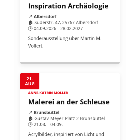
Inspiration Archäologie
📍
Albersdorf
🏠 Süderstr. 47, 25767 Albersdorf
🕒 04.09.2026 - 28.02.2027
Sonderausstellung über Martin M. 
Vollert.
21.
AUG
ANNE-KATRIN MÖLLER
Malerei an der Schleuse
📍
Brunsbüttel
🏠 Gustav-Meyer-Platz 2 Brunsbüttel
🕒 21.08. - 04.09.
Acrylbilder, inspiriert von Licht und 