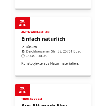
28.
AUG
ANITA WOHLGETHAN
Einfach natürlich
📍
Büsum
🏠 Deichhausener Str. 58, 25761 Büsum
🕒 28.08. - 30.08.
Kunstobjekte aus Naturmaterialien.
29.
AUG
THOMAS VOGEL
Aus Alt mach Neu