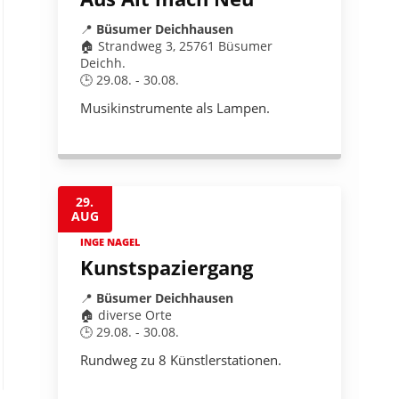
📍
Büsumer Deichhausen
🏠 Strandweg 3, 25761 Büsumer
Deichh.
🕒 29.08. - 30.08.
Musikinstrumente als Lampen.
29.
AUG
INGE NAGEL
Kunstspaziergang
📍
Büsumer Deichhausen
🏠 diverse Orte
🕒 29.08. - 30.08.
Rundweg zu 8 Künstlerstationen.