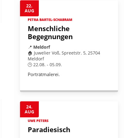
22.
AUG
PETRA BARTEL-SCHABRAM
Menschliche
Begegnungen
📍
Meldorf
🏠 Juwelier Voß, Spreetstr. 5, 25704
Meldorf
🕒 22.08. - 05.09.
Porträtmalerei.
24.
AUG
UWE PETERS
Paradiesisch