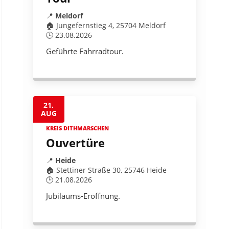
📍
Meldorf
🏠 Jungefernstieg 4, 25704 Meldorf
🕒 23.08.2026
Geführte Fahrradtour.
21.
AUG
KREIS DITHMARSCHEN
Ouvertüre
📍
Heide
🏠 Stettiner Straße 30, 25746 Heide
🕒 21.08.2026
Jubiläums-Eröffnung.