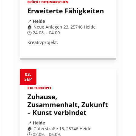
BRÜCKE DITHMARSCHEN
Erweiterte Fähigkeiten
📍
Heide
🏠 Neue Anlagen 23, 25746 Heide
🕒 24.08. - 04.09.
Kreativprojekt.
03.
SEP
KULTURKÖPFE
Zuhause,
Zusammenhalt, Zukunft
– Kunst verbindet
📍
Heide
🏠 Güterstraße 15, 25746 Heide
🕒 03.09. - 06.09.