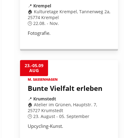
📍
Krempel
🏠 Kulturetage Krempel, Tannenweg 2a,
25774 Krempel
🕒 22.08. - Nov.
Fotografie.
23.-05.09
AUG
M. SASSENHAGEN
Bunte Vielfalt erleben
📍
Krumstedt
🏠 Atelier im Grünen, Hauptstr. 7,
25727 Krumstedt
🕒 23. August - 05. September
Upcycling-Kunst.