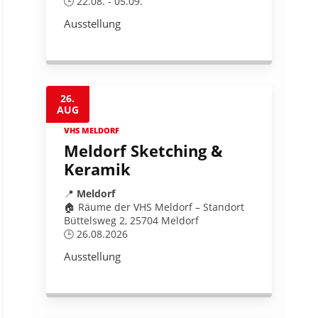
🕒 22.08. - 05.09.
Ausstellung
26.
AUG
VHS MELDORF
Meldorf Sketching &
Keramik
📍
Meldorf
🏠 Räume der VHS Meldorf – Standort
Büttelsweg 2, 25704 Meldorf
🕒 26.08.2026
Ausstellung