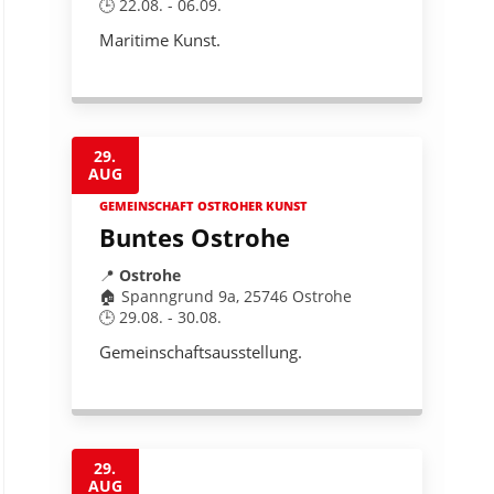
🕒 22.08. - 06.09.
Maritime Kunst.
29.
AUG
GEMEINSCHAFT OSTROHER KUNST
Buntes Ostrohe
📍
Ostrohe
🏠 Spanngrund 9a, 25746 Ostrohe
🕒 29.08. - 30.08.
Gemeinschaftsausstellung.
29.
AUG