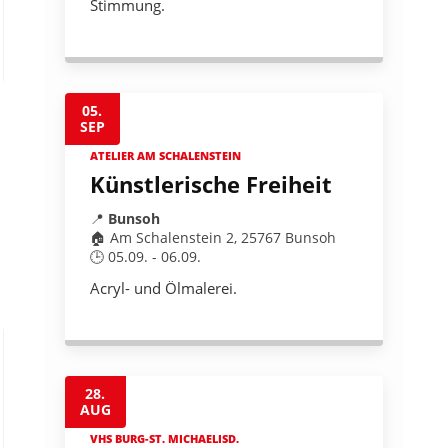
Stimmung.
05.
SEP
ATELIER AM SCHALENSTEIN
Künstlerische Freiheit
📍
Bunsoh
🏠 Am Schalenstein 2, 25767 Bunsoh
🕒 05.09. - 06.09.
Acryl- und Ölmalerei.
28.
AUG
VHS BURG-ST. MICHAELISD.