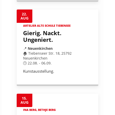
22.
AUG
ARTELIER ALTE SCHULE TIEBENSEE
Gierig. Nackt.
Ungeniert.
📍
Neuenkirchen
🏠 Tiebenseer Str. 18, 25792
Neuenkirchen
🕒 22.08. - 06.09.
Kunstausstellung.
15.
AUG
INA BERG, BETHJE BERG