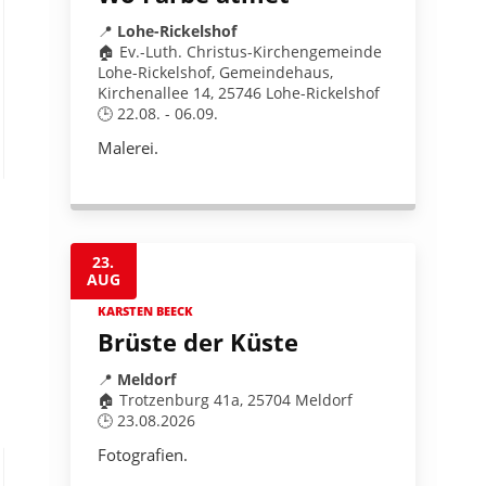
📍
Lohe-Rickelshof
🏠 Ev.-Luth. Christus-Kirchengemeinde
Lohe-Rickelshof, Gemeindehaus,
Kirchenallee 14, 25746 Lohe-Rickelshof
🕒 22.08. - 06.09.
Malerei.
23.
AUG
KARSTEN BEECK
Brüste der Küste
📍
Meldorf
🏠 Trotzenburg 41a, 25704 Meldorf
🕒 23.08.2026
Fotografien.