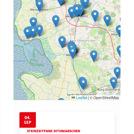
Leaflet
|
© OpenStreetMap
04.
SEP
STEINZEITPARK DITHMARSCHEN