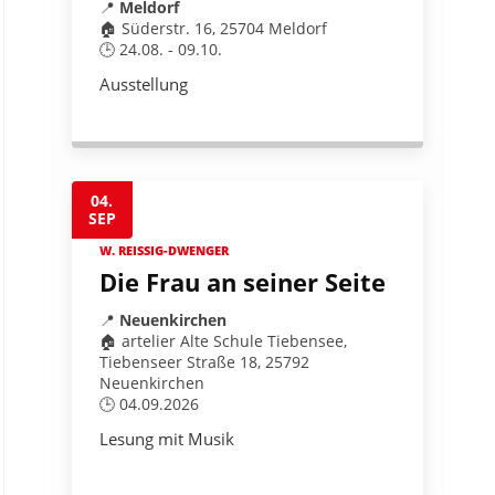
📍
Meldorf
🏠 Süderstr. 16, 25704 Meldorf
🕒 24.08. - 09.10.
Ausstellung
04.
SEP
W. REISSIG-DWENGER
Die Frau an seiner Seite
📍
Neuenkirchen
🏠 artelier Alte Schule Tiebensee,
Tiebenseer Straße 18, 25792
Neuenkirchen
🕒 04.09.2026
Lesung mit Musik