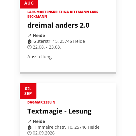
AUG
LARS MARTENSKRISTINA DITTMANN LARS
BECKMANN
dreimal anders 2.0
📍
Heide
🏠 Güterstr. 15, 25746 Heide
🕒 22.08. - 23.08.
Ausstellung.
02.
SEP
DAGMAR ZEBLIN
Textmagie - Lesung
📍
Heide
🏠 Himmelreichstr. 10, 25746 Heide
🕒 02.09.2026