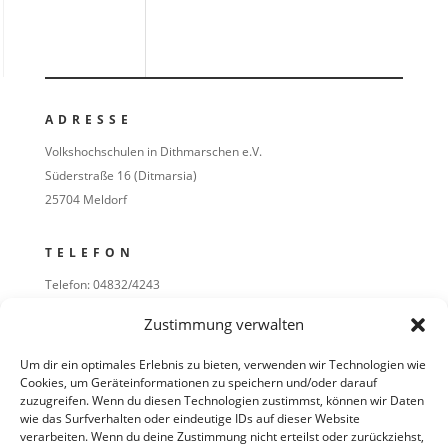
ADRESSE
Volkshochschulen in Dithmarschen e.V.
Süderstraße 16 (Ditmarsia)
25704 Meldorf
TELEFON
Telefon: 04832/4243
Telefax: 04832/5040
Zustimmung verwalten
E-MAIL
Um dir ein optimales Erlebnis zu bieten, verwenden wir Technologien wie
Cookies, um Geräteinformationen zu speichern und/oder darauf
Redaktion
zuzugreifen. Wenn du diesen Technologien zustimmst, können wir Daten
Mail:
redaktion@kunstgriff.de
wie das Surfverhalten oder eindeutige IDs auf dieser Website
verarbeiten. Wenn du deine Zustimmung nicht erteilst oder zurückziehst,