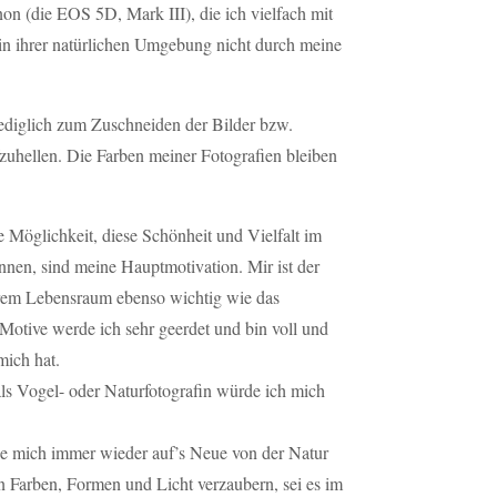
on (die EOS 5D, Mark III), die ich vielfach mit
n ihrer natürlichen Umgebung nicht durch meine
lediglich zum Zuschneiden der Bilder bzw.
zuhellen. Die Farben meiner Fotografien bleiben
Möglichkeit, diese Schönheit und Vielfalt im
nen, sind meine Hauptmotivation. Mir ist der
ihrem Lebensraum ebenso wichtig wie das
 Motive werde ich sehr geerdet und bin voll und
ich hat.
als Vogel- oder Naturfotografin würde ich mich
se mich immer wieder auf’s Neue von der Natur
n Farben, Formen und Licht verzaubern, sei es im