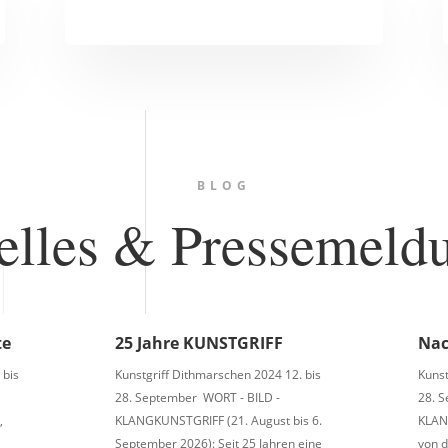
BLOG
elles & Pressemeld
te
25 Jahre KUNSTGRIFF
Nac
 bis
Kunstgriff Dithmarschen 2024 12. bis
Kunst
28. September WORT - BILD -
28. 
,
KLANGKUNSTGRIFF (21. August bis 6.
KLAN
September 2026): Seit 25 Jahren eine
von 