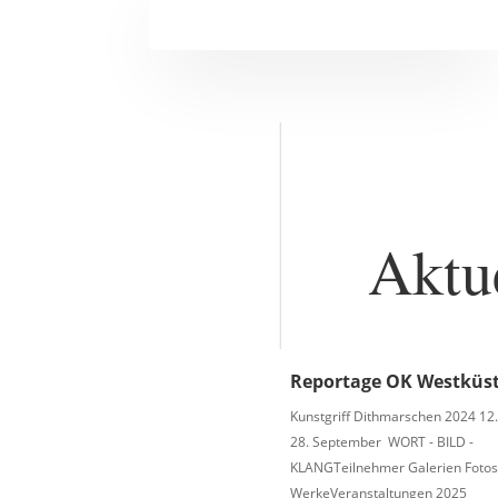
Aktu
Reportage OK Westküs
Kunstgriff Dithmarschen 2024 12.
28. September WORT - BILD -
KLANGTeilnehmer Galerien Fotos
WerkeVeranstaltungen 2025