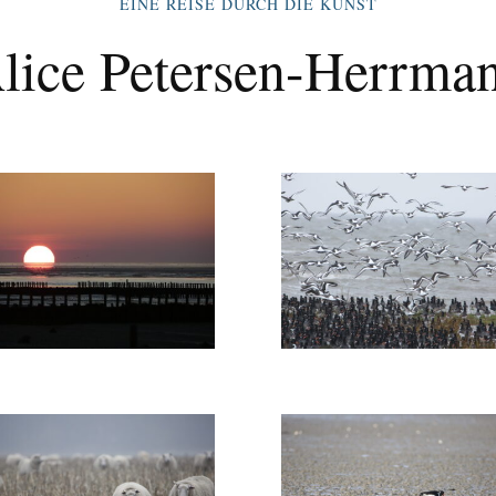
EINE REISE DURCH DIE KUNST
lice Petersen-Herrma