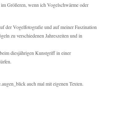
er im Größeren, wenn ich Vogelschwärme oder
auf der Vogelfotografie und auf meiner Faszination
eln zu verschiedenen Jahreszeiten und in
beim diesjährigen Kunstgriff in einer
ürfen.
ce.augen_blick auch mal mit eigenen Texten.