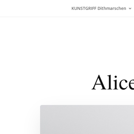
KUNSTGRIFF Dithmarschen
Alic