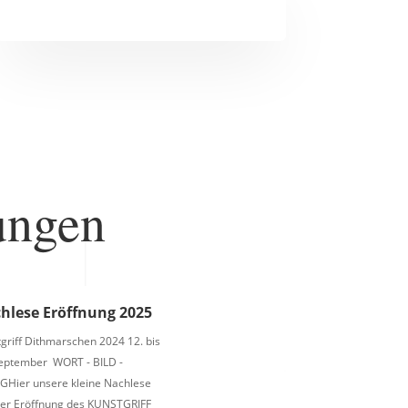
ungen
hlese Eröffnung 2025
griff Dithmarschen 2024 12. bis
September WORT - BILD -
GHier unsere kleine Nachlese
der Eröffnung des KUNSTGRIFF