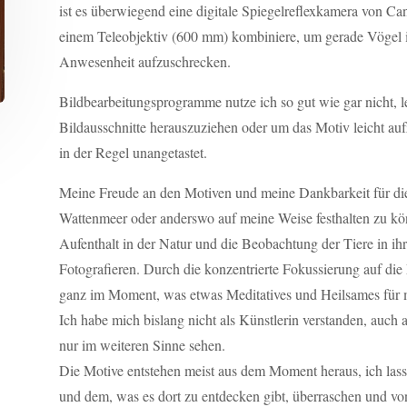
ist es überwiegend eine digitale Spiegelreflexkamera von Can
einem Teleobjektiv (600 mm) kombiniere, um gerade Vögel i
Anwesenheit aufzuschrecken.
Bildbearbeitungsprogramme nutze ich so gut wie gar nicht, 
Bildausschnitte herauszuziehen oder um das Motiv leicht auf
in der Regel unangetastet.
Meine Freude an den Motiven und meine Dankbarkeit für die 
Wattenmeer oder anderswo auf meine Weise festhalten zu kön
Aufenthalt in der Natur und die Beobachtung der Tiere in 
Fotografieren. Durch die konzentrierte Fokussierung auf die
ganz im Moment, was etwas Meditatives und Heilsames für m
Ich habe mich bislang nicht als Künstlerin verstanden, auch 
nur im weiteren Sinne sehen.
Die Motive entstehen meist aus dem Moment heraus, ich las
und dem, was es dort zu entdecken gibt, überraschen und vo