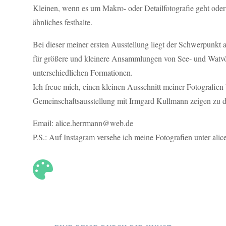
Kleinen, wenn es um Makro- oder Detailfotografie geht od
ähnliches festhalte.
Bei dieser meiner ersten Ausstellung liegt der Schwerpunkt 
für größere und kleinere Ansammlungen von See- und Watvög
unterschiedlichen Formationen.
Ich freue mich, einen kleinen Ausschnitt meiner Fotografien 
Gemeinschaftsausstellung mit Irmgard Kullmann zeigen zu d
Email:
alice.herrmann@web.de
P.S.: Auf Instagram versehe ich meine Fotografien unter ali
