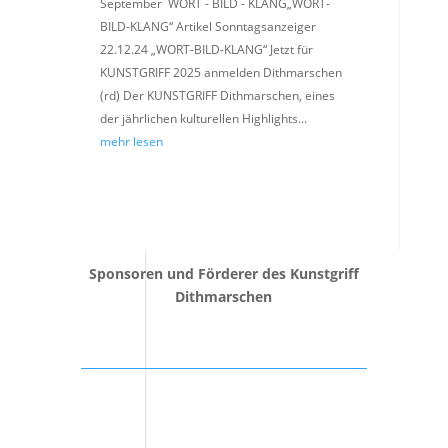
September WORT - BILD - KLANG„WORT-
BILD-KLANG“ Artikel Sonntagsanzeiger
22.12.24 „WORT-BILD-KLANG“ Jetzt für
KUNSTGRIFF 2025 anmelden Dithmarschen
(rd) Der KUNSTGRIFF Dithmarschen, eines
der jährlichen kulturellen Highlights...
mehr lesen
Sponsoren und Förderer des Kunstgriff
Dithmarschen