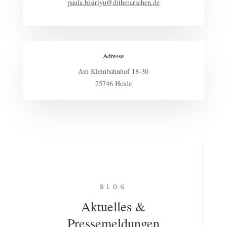
paula.bisiriyu@dithmarschen.de
Adresse
Am Kleinbahnhof 18-30
25746 Heide
BLOG
Aktuelles &
Pressemeldungen