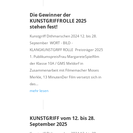
Die Gewinner der
KUNSTGRIFFROLLE 2025
stehen fest!
Kunstgriff Dithmarschen 2024 12. bis 28.
September WORT - BILD -
KLANGKUNSTGRIFF ROLLE Preisträger 2025
1. PublikumspreisFrau MargareteSpielfilm
der Klasse 10A / GMS Meldorf in
Zusammenarbeit mit Filmemacher Moses
Merkle, 13 MinutenDer Film versetzt sich in
das...
mehr lesen
KUNSTGRIFF vom 12. bis 28.
September 2025