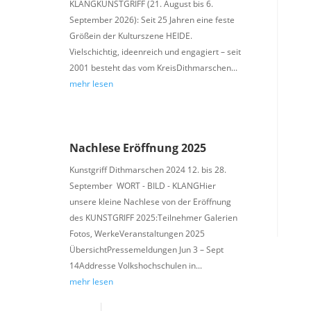
KLANGKUNSTGRIFF (21. August bis 6.
September 2026): Seit 25 Jahren eine feste
Größein der Kulturszene HEIDE.
Vielschichtig, ideenreich und engagiert – seit
2001 besteht das vom KreisDithmarschen...
mehr lesen
Nachlese Eröffnung 2025
Kunstgriff Dithmarschen 2024 12. bis 28.
September WORT - BILD - KLANGHier
unsere kleine Nachlese von der Eröffnung
des KUNSTGRIFF 2025:Teilnehmer Galerien
Fotos, WerkeVeranstaltungen 2025
ÜbersichtPressemeldungen Jun 3 – Sept
14Addresse Volkshochschulen in...
mehr lesen