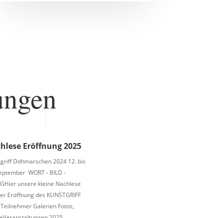
ungen
hlese Eröffnung 2025
griff Dithmarschen 2024 12. bis
September WORT - BILD -
GHier unsere kleine Nachlese
der Eröffnung des KUNSTGRIFF
Teilnehmer Galerien Fotos,
eVeranstaltungen 2025