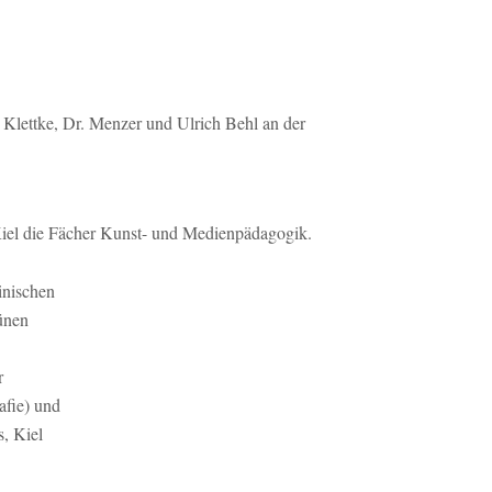
Klettke, Dr. Menzer und Ulrich Behl an der
iel die Fächer Kunst- und Medienpädagogik.
inischen
ünen
r
afie) und
s, Kiel