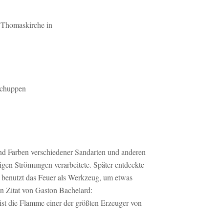
 Thomaskirche in
schuppen
und Farben verschiedener Sandarten und anderen
rbigen Strömungen verarbeitete. Später entdeckte
 benutzt das Feuer als Werkzeug, um etwas
in Zitat von Gaston Bachelard:
ist die Flamme einer der größten Erzeuger von