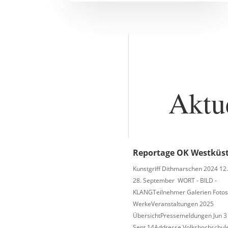
Aktu
Reportage OK Westküs
Kunstgriff Dithmarschen 2024 12.
28. September WORT - BILD -
KLANGTeilnehmer Galerien Fotos
WerkeVeranstaltungen 2025
ÜbersichtPressemeldungen Jun 3
Sept 14Addresse Volkshochschule