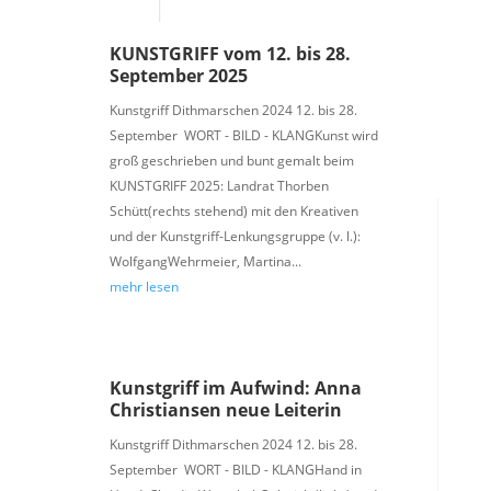
KUNSTGRIFF vom 12. bis 28.
September 2025
Kunstgriff Dithmarschen 2024 12. bis 28.
September WORT - BILD - KLANGKunst wird
groß geschrieben und bunt gemalt beim
KUNSTGRIFF 2025: Landrat Thorben
Schütt(rechts stehend) mit den Kreativen
und der Kunstgriff-Lenkungsgruppe (v. l.):
WolfgangWehrmeier, Martina...
mehr lesen
Kunstgriff im Aufwind: Anna
Christiansen neue Leiterin
Kunstgriff Dithmarschen 2024 12. bis 28.
September WORT - BILD - KLANGHand in