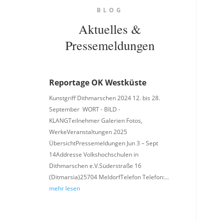
BLOG
Aktuelles &
Pressemeldungen
Reportage OK Westküste
Kunstgriff Dithmarschen 2024 12. bis 28.
September WORT - BILD -
KLANGTeilnehmer Galerien Fotos,
WerkeVeranstaltungen 2025
ÜbersichtPressemeldungen Jun 3 – Sept
14Addresse Volkshochschulen in
Dithmarschen e.V.Süderstraße 16
(Ditmarsia)25704 MeldorfTelefon Telefon:...
mehr lesen