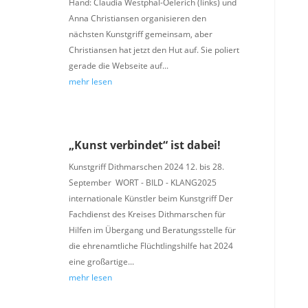
Hand: Claudia Westphal-Oelerich (links) und
Anna Christiansen organisieren den
nächsten Kunstgriff gemeinsam, aber
Christiansen hat jetzt den Hut auf. Sie poliert
gerade die Webseite auf...
mehr lesen
„Kunst verbindet“ ist dabei!
Kunstgriff Dithmarschen 2024 12. bis 28.
September WORT - BILD - KLANG2025
internationale Künstler beim Kunstgriff Der
Fachdienst des Kreises Dithmarschen für
Hilfen im Übergang und Beratungsstelle für
die ehrenamtliche Flüchtlingshilfe hat 2024
eine großartige...
mehr lesen