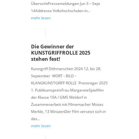
ÜbersichtPressemeldungen Jun 3 – Sept
14Addresse Volkshochschulen in...
mehr lesen
Die Gewinner der
KUNSTGRIFFROLLE 2025
stehen fest!
Kunstgriff Dithmarschen 2024 12. bis 28.
September WORT - BILD -
KLANGKUNSTGRIFF ROLLE Preisträger 2025
1. PublikumspreisFrau MargareteSpielfilm
der Klasse 10A / GMS Meldorf in
Zusammenarbeit mit Filmemacher Moses
Merkle, 13 MinutenDer Film versetzt sich in
das...
mehr lesen