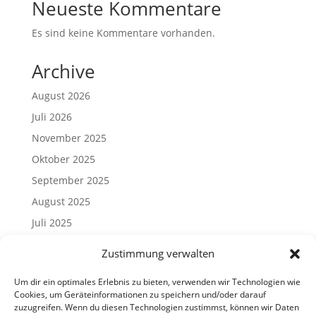
Neueste Kommentare
Es sind keine Kommentare vorhanden.
Archive
August 2026
Juli 2026
November 2025
Oktober 2025
September 2025
August 2025
Juli 2025
Mai 2025
Zustimmung verwalten
April 2025
Um dir ein optimales Erlebnis zu bieten, verwenden wir Technologien wie
März 2025
Cookies, um Geräteinformationen zu speichern und/oder darauf
Januar 2025
zuzugreifen. Wenn du diesen Technologien zustimmst, können wir Daten