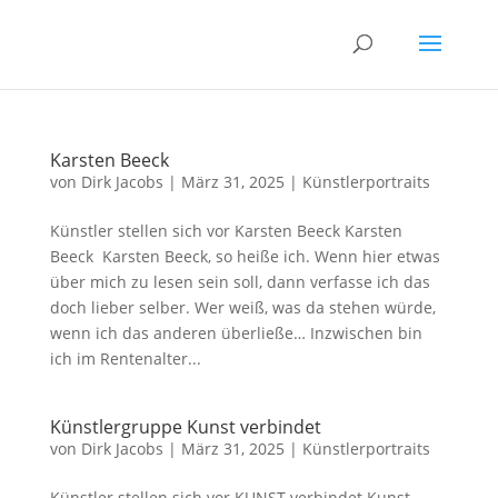
Karsten Beeck
von
Dirk Jacobs
|
März 31, 2025
|
Künstlerportraits
Künstler stellen sich vor Karsten Beeck Karsten
Beeck Karsten Beeck, so heiße ich. Wenn hier etwas
über mich zu lesen sein soll, dann verfasse ich das
doch lieber selber. Wer weiß, was da stehen würde,
wenn ich das anderen überließe… Inzwischen bin
ich im Rentenalter...
Künstlergruppe Kunst verbindet
von
Dirk Jacobs
|
März 31, 2025
|
Künstlerportraits
Künstler stellen sich vor KUNST verbindet Kunst