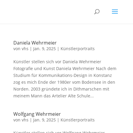
Daniela Wehrmeier
von
vhs
|
Jan. 9, 2025
|
Künstlerportraits
Künstler stellen sich vor Daniela Wehrmeier
Fotografie und Kunst Daniela Wehrmeier Nach dem
Studium für Kommunikations-Design in Konstanz
zog es mich Ende der 1980er vom Bodensee in den
Norden. 2003 gründete ich in Dithmarschen mit
meinem Mann das Artelier Alte Schule...
Wolfgang Wehrmeier
von
vhs
|
Jan. 9, 2025
|
Künstlerportraits
Künstler stellen sich vor Wolfgang Wehrmeier