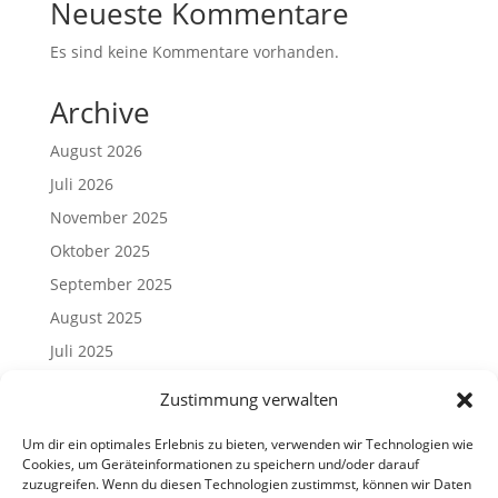
Neueste Kommentare
Es sind keine Kommentare vorhanden.
Archive
August 2026
Juli 2026
November 2025
Oktober 2025
September 2025
August 2025
Juli 2025
Mai 2025
Zustimmung verwalten
April 2025
Um dir ein optimales Erlebnis zu bieten, verwenden wir Technologien wie
März 2025
Cookies, um Geräteinformationen zu speichern und/oder darauf
Januar 2025
zuzugreifen. Wenn du diesen Technologien zustimmst, können wir Daten