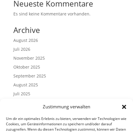
Neueste Kommentare
Es sind keine Kommentare vorhanden.
Archive
August 2026
Juli 2026
November 2025
Oktober 2025
September 2025
August 2025
Juli 2025
Mai 2025
Zustimmung verwalten
April 2025
Um dir ein optimales Erlebnis zu bieten, verwenden wir Technologien wie
März 2025
Cookies, um Geräteinformationen zu speichern und/oder darauf
Januar 2025
zuzugreifen. Wenn du diesen Technologien zustimmst, können wir Daten