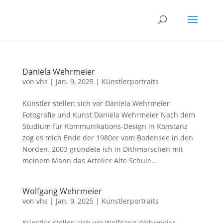
Daniela Wehrmeier
von
vhs
|
Jan. 9, 2025
|
Künstlerportraits
Künstler stellen sich vor Daniela Wehrmeier
Fotografie und Kunst Daniela Wehrmeier Nach dem
Studium für Kommunikations-Design in Konstanz
zog es mich Ende der 1980er vom Bodensee in den
Norden. 2003 gründete ich in Dithmarschen mit
meinem Mann das Artelier Alte Schule...
Wolfgang Wehrmeier
von
vhs
|
Jan. 9, 2025
|
Künstlerportraits
Künstler stellen sich vor Wolfgang Wehrmeier